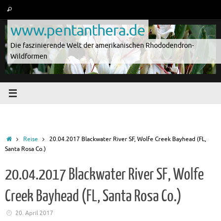
Zum
Suche
Suchen
Inhalt
nach:
www.pentanthera.de
springen
Die faszinierende Welt der amerikanischen Rhododendron-
Wildformen
Start
Reise
20.04.2017 Blackwater River SF, Wolfe Creek Bayhead (FL,
Santa Rosa Co.)
20.04.2017 Blackwater River SF, Wolfe
Creek Bayhead (FL, Santa Rosa Co.)
20. April 2017