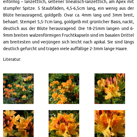
eiförmig – lanzettlich, seltener linealisch-lanzettlich, am Apex mit
stumpfer Spitze. 5 Staubfäden, 4,5-6,5cm lang, ein wenig aus der
Blüte herausragend, goldgelb. Ovar ca. 4mm lang und 3mm breit,
behaart. Stempel 5,5-7cm lang, goldgelb mit grünlicher Basis, nackt,
deutlich aus der Blüte herausragend. Die 18-25mm langen und 6-
9mm breiten walzenförmigen Fruchtkapseln sind im basalen Drittel
am breitesten und verjüngen sich leicht nach apikal. Sie sind längs
deutlich gefurcht und tragen viele auffällige 2-3mm lange Haare.
Literatur: