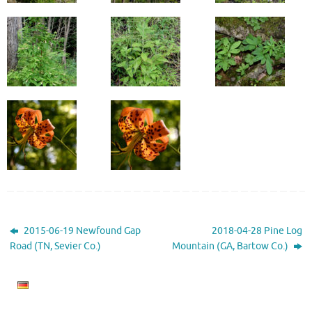
2015-06-19 Newfound Gap
2018-04-28 Pine Log
Road (TN, Sevier Co.)
Mountain (GA, Bartow Co.)