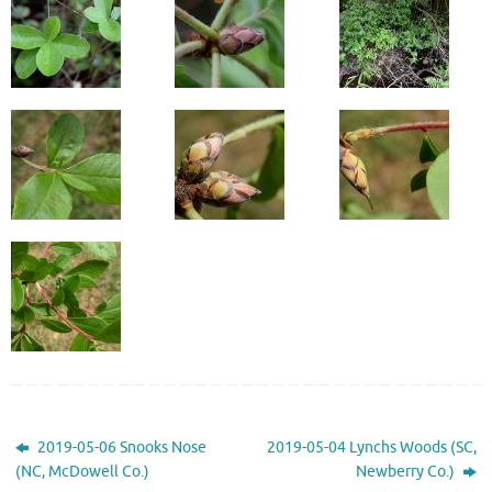
2019-05-06 Snooks Nose
2019-05-04 Lynchs Woods (SC,
(NC, McDowell Co.)
Newberry Co.)