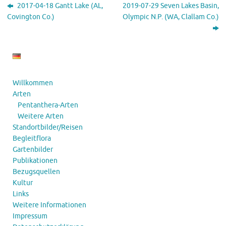
2017-04-18 Gantt Lake (AL,
2019-07-29 Seven Lakes Basin,
Covington Co.)
Olympic N.P. (WA, Clallam Co.)
Willkommen
Arten
Pentanthera-Arten
Weitere Arten
Standortbilder/Reisen
Begleitflora
Gartenbilder
Publikationen
Bezugsquellen
Kultur
Links
Weitere Informationen
Impressum