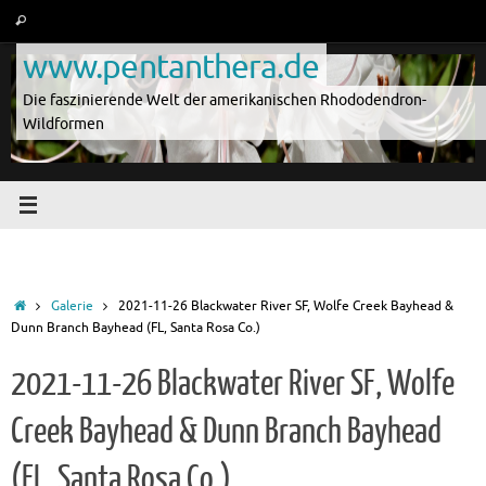
Zum
Suche
Suchen
Inhalt
nach:
www.pentanthera.de
springen
Die faszinierende Welt der amerikanischen Rhododendron-
Wildformen
Start
Galerie
2021-11-26 Blackwater River SF, Wolfe Creek Bayhead &
Dunn Branch Bayhead (FL, Santa Rosa Co.)
2021-11-26 Blackwater River SF, Wolfe
Creek Bayhead & Dunn Branch Bayhead
(FL, Santa Rosa Co.)