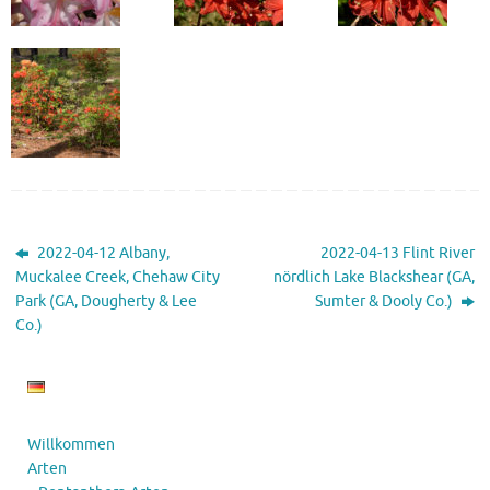
2022-04-12 Albany,
2022-04-13 Flint River
Muckalee Creek, Chehaw City
nördlich Lake Blackshear (GA,
Park (GA, Dougherty & Lee
Sumter & Dooly Co.)
Co.)
Willkommen
Arten