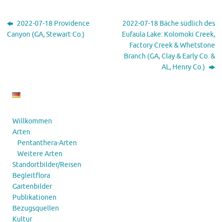
2022-07-18 Providence
2022-07-18 Bäche südlich des
Canyon (GA, Stewart Co.)
Eufaula Lake: Kolomoki Creek,
Factory Creek & Whetstone
Branch (GA, Clay & Early Co. &
AL, Henry Co.)
Willkommen
Arten
Pentanthera-Arten
Weitere Arten
Standortbilder/Reisen
Begleitflora
Gartenbilder
Publikationen
Bezugsquellen
Kultur