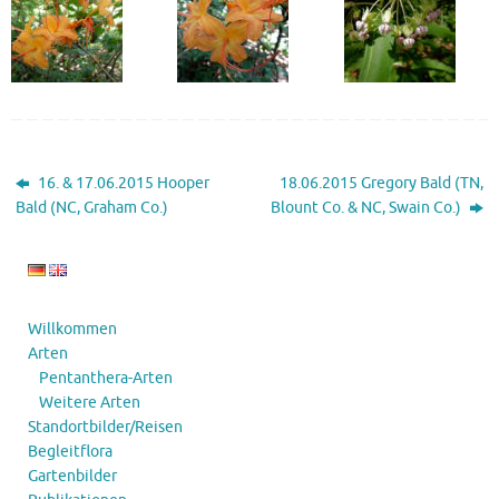
16. & 17.06.2015 Hooper
18.06.2015 Gregory Bald (TN,
Bald (NC, Graham Co.)
Blount Co. & NC, Swain Co.)
Willkommen
Arten
Pentanthera-Arten
Weitere Arten
Standortbilder/Reisen
Begleitflora
Gartenbilder