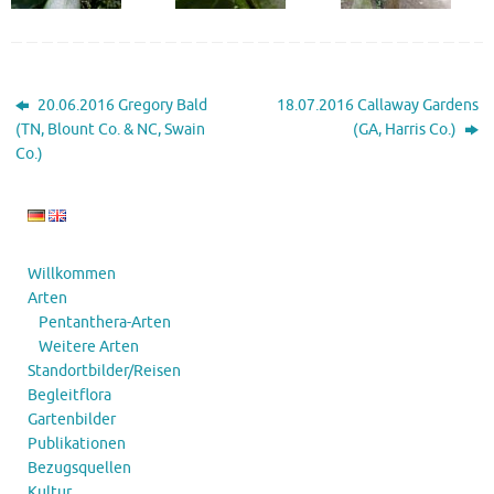
20.06.2016 Gregory Bald
18.07.2016 Callaway Gardens
(TN, Blount Co. & NC, Swain
(GA, Harris Co.)
Co.)
Willkommen
Arten
Pentanthera-Arten
Weitere Arten
Standortbilder/Reisen
Begleitflora
Gartenbilder
Publikationen
Bezugsquellen
Kultur