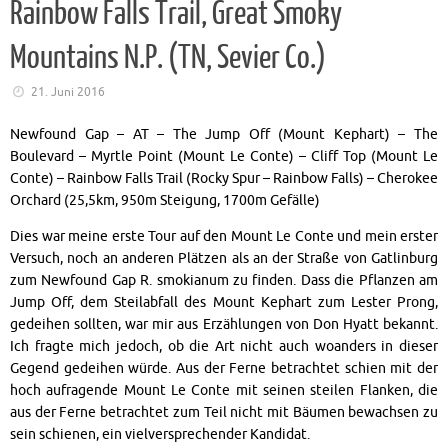
Rainbow Falls Trail, Great Smoky
Mountains N.P. (TN, Sevier Co.)
21. Juni 2016
Newfound Gap – AT – The Jump Off (Mount Kephart) – The
Boulevard – Myrtle Point (Mount Le Conte) – Cliff Top (Mount Le
Conte) – Rainbow Falls Trail (Rocky Spur – Rainbow Falls) – Cherokee
Orchard (25,5km, 950m Steigung, 1700m Gefälle)
Dies war meine erste Tour auf den Mount Le Conte und mein erster
Versuch, noch an anderen Plätzen als an der Straße von Gatlinburg
zum Newfound Gap R. smokianum zu finden. Dass die Pflanzen am
Jump Off, dem Steilabfall des Mount Kephart zum Lester Prong,
gedeihen sollten, war mir aus Erzählungen von Don Hyatt bekannt.
Ich fragte mich jedoch, ob die Art nicht auch woanders in dieser
Gegend gedeihen würde. Aus der Ferne betrachtet schien mit der
hoch aufragende Mount Le Conte mit seinen steilen Flanken, die
aus der Ferne betrachtet zum Teil nicht mit Bäumen bewachsen zu
sein schienen, ein vielversprechender Kandidat.