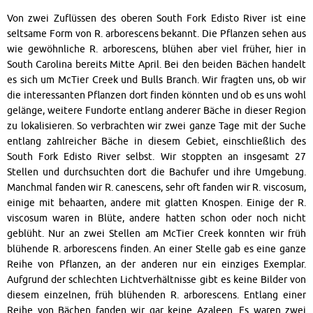
Von zwei Zuflüssen des oberen South Fork Edisto River ist eine
seltsame Form von R. arborescens bekannt. Die Pflanzen sehen aus
wie gewöhnliche R. arborescens, blühen aber viel früher, hier in
South Carolina bereits Mitte April. Bei den beiden Bächen handelt
es sich um McTier Creek und Bulls Branch. Wir fragten uns, ob wir
die interessanten Pflanzen dort finden könnten und ob es uns wohl
gelänge, weitere Fundorte entlang anderer Bäche in dieser Region
zu lokalisieren. So verbrachten wir zwei ganze Tage mit der Suche
entlang zahlreicher Bäche in diesem Gebiet, einschließlich des
South Fork Edisto River selbst. Wir stoppten an insgesamt 27
Stellen und durchsuchten dort die Bachufer und ihre Umgebung.
Manchmal fanden wir R. canescens, sehr oft fanden wir R. viscosum,
einige mit behaarten, andere mit glatten Knospen. Einige der R.
viscosum waren in Blüte, andere hatten schon oder noch nicht
geblüht. Nur an zwei Stellen am McTier Creek konnten wir früh
blühende R. arborescens finden. An einer Stelle gab es eine ganze
Reihe von Pflanzen, an der anderen nur ein einziges Exemplar.
Aufgrund der schlechten Lichtverhältnisse gibt es keine Bilder von
diesem einzelnen, früh blühenden R. arborescens. Entlang einer
Reihe von Bächen fanden wir gar keine Azaleen. Es waren zwei