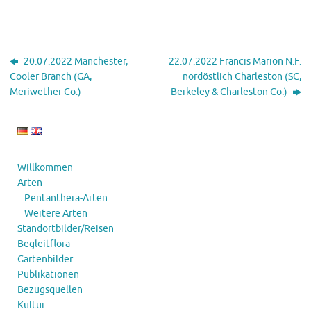
20.07.2022 Manchester,
22.07.2022 Francis Marion N.F.
Cooler Branch (GA,
nordöstlich Charleston (SC,
Meriwether Co.)
Berkeley & Charleston Co.)
Willkommen
Arten
Pentanthera-Arten
Weitere Arten
Standortbilder/Reisen
Begleitflora
Gartenbilder
Publikationen
Bezugsquellen
Kultur