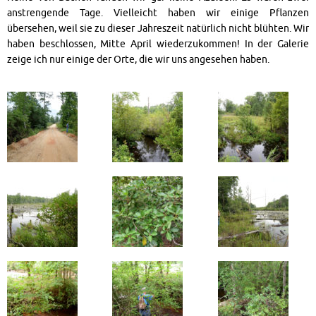
anstrengende Tage. Vielleicht haben wir einige Pflanzen
übersehen, weil sie zu dieser Jahreszeit natürlich nicht blühten. Wir
haben beschlossen, Mitte April wiederzukommen! In der Galerie
zeige ich nur einige der Orte, die wir uns angesehen haben.