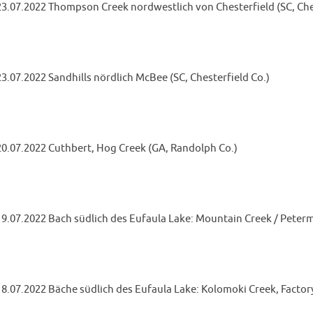
23.07.2022 Thompson Creek nordwestlich von Chesterfield (SC, Che
23.07.2022 Sandhills nördlich McBee (SC, Chesterfield Co.)
20.07.2022 Cuthbert, Hog Creek (GA, Randolph Co.)
19.07.2022 Bach südlich des Eufaula Lake: Mountain Creek / Peterm
18.07.2022 Bäche südlich des Eufaula Lake: Kolomoki Creek, Factor