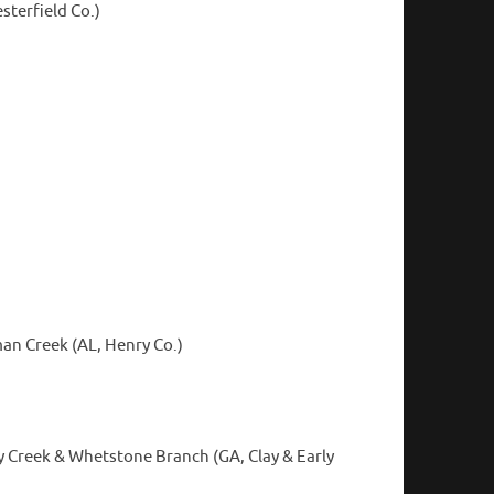
sterfield Co.)
an Creek (AL, Henry Co.)
y Creek & Whetstone Branch (GA, Clay & Early