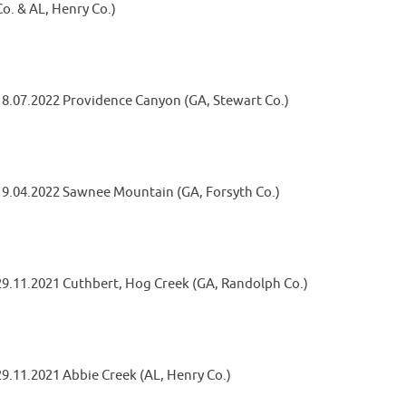
Co. & AL, Henry Co.)
18.07.2022 Providence Canyon (GA, Stewart Co.)
19.04.2022 Sawnee Mountain (GA, Forsyth Co.)
29.11.2021 Cuthbert, Hog Creek (GA, Randolph Co.)
29.11.2021 Abbie Creek (AL, Henry Co.)