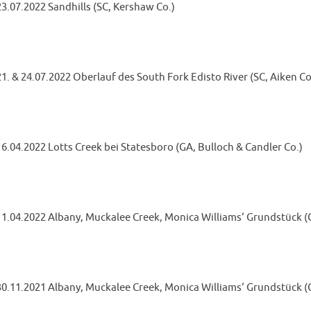
23.07.2022 Sandhills (SC, Kershaw Co.)
21. & 24.07.2022 Oberlauf des South Fork Edisto River (SC, Aiken Co
16.04.2022 Lotts Creek bei Statesboro (GA, Bulloch & Candler Co.)
11.04.2022 Albany, Muckalee Creek, Monica Williams‘ Grundstück (G
30.11.2021 Albany, Muckalee Creek, Monica Williams‘ Grundstück (G