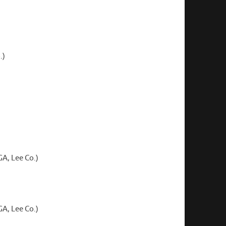
.)
A, Lee Co.)
A, Lee Co.)